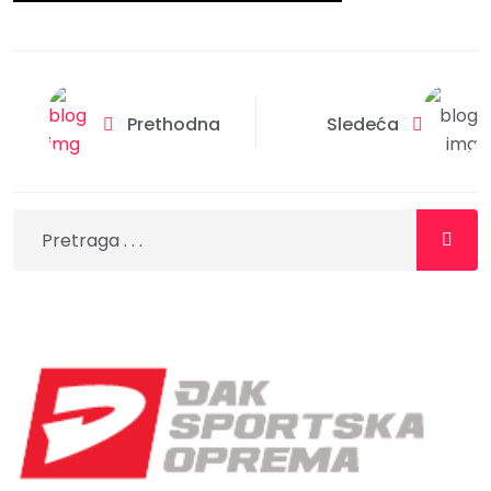
Prethodna
Sledeća