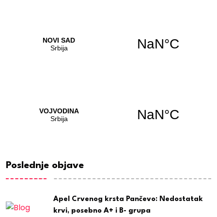
Poslednje objave
Apel Crvenog krsta Pančevo: Nedostatak
krvi, posebno A+ i B- grupa