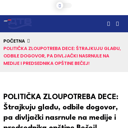
POČETNA
POLITIČKA ZLOUPOTREBA DECE: ŠTRAJKUJU GLAĐU,
ODBILE DOGOVOR, PA DIVLJAČKI NASRNULE NA
MEDIJE I PREDSEDNIKA OPŠTINE BEČEJ!
POLITIČKA ZLOUPOTREBA DECE:
Štrajkuju glađu, odbile dogovor,
pa divljački nasrnule na medije i