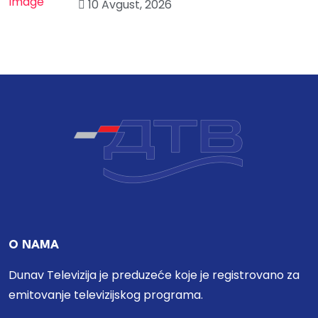
10 Avgust, 2026
O NAMA
Dunav Televizija je preduzeće koje je registrovano za
emitovanje televizijskog programa.