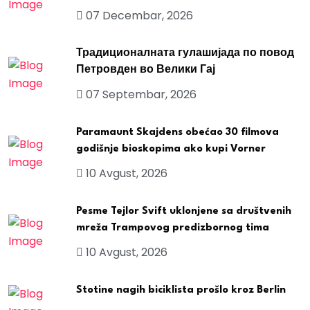
07 Decembar, 2026
Традиционалната гулашијада по повод
Петровден во Велики Гај
07 Septembar, 2026
Paramaunt Skajdens obećao 30 filmova
godišnje bioskopima ako kupi Vorner
10 Avgust, 2026
Pesme Tejlor Svift uklonjene sa društvenih
mreža Trampovog predizbornog tima
10 Avgust, 2026
Stotine nagih biciklista prošlo kroz Berlin