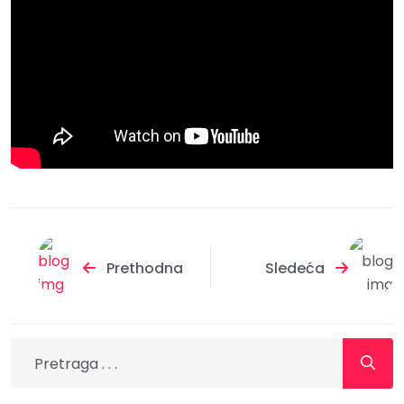
Prethodna
Sledeća