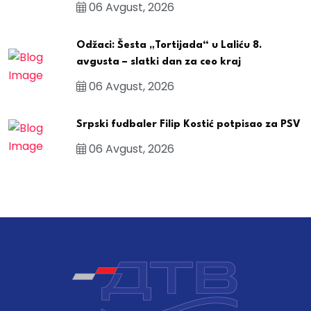
06 Avgust, 2026
Odžaci: Šesta „Tortijada“ u Laliću 8.
avgusta – slatki dan za ceo kraj
06 Avgust, 2026
Srpski fudbaler Filip Kostić potpisao za PSV
06 Avgust, 2026