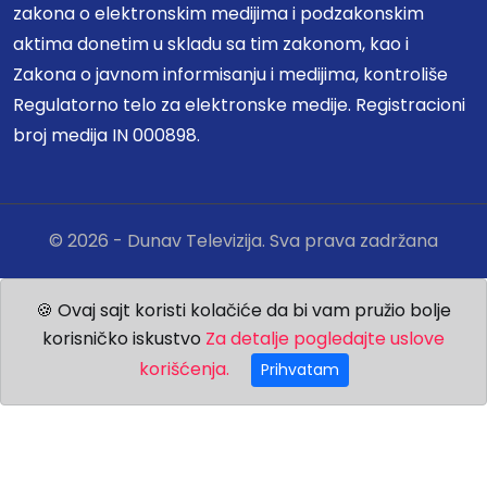
zakona o elektronskim medijima i podzakonskim
aktima donetim u skladu sa tim zakonom, kao i
Zakona o javnom informisanju i medijima, kontroliše
Regulatorno telo za elektronske medije. Registracioni
broj medija IN 000898.
© 2026 - Dunav Televizija. Sva prava zadržana
🍪 Ovaj sajt koristi kolačiće da bi vam pružio bolje
korisničko iskustvo
Za detalje pogledajte uslove
korišćenja.
Prihvatam