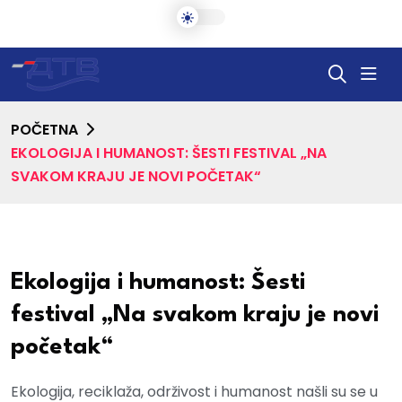
POČETNA
EKOLOGIJA I HUMANOST: ŠESTI FESTIVAL „NA
SVAKOM KRAJU JE NOVI POČETAK“
Ekologija i humanost: Šesti
festival „Na svakom kraju je novi
početak“
Ekologija, reciklaža, održivost i humanost našli su se u