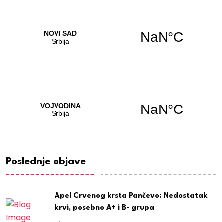
Poslednje objave
Apel Crvenog krsta Pančevo: Nedostatak
krvi, posebno A+ i B- grupa