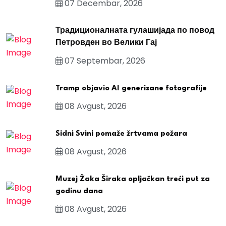
07 Decembar, 2026
Традиционалната гулашијада по повод
Петровден во Велики Гај
07 Septembar, 2026
Tramp objavio AI generisane fotografije
08 Avgust, 2026
Sidni Svini pomaže žrtvama požara
08 Avgust, 2026
Muzej Žaka Širaka opljačkan treći put za
godinu dana
08 Avgust, 2026