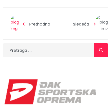
Prethodna
Sledeća