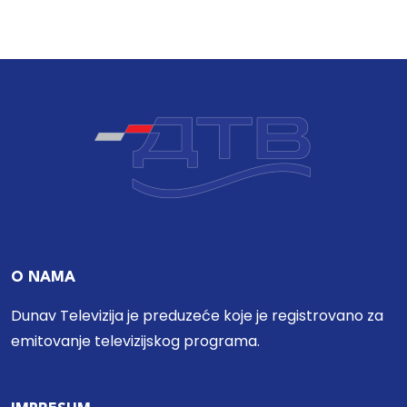
O NAMA
Dunav Televizija je preduzeće koje je registrovano za
emitovanje televizijskog programa.