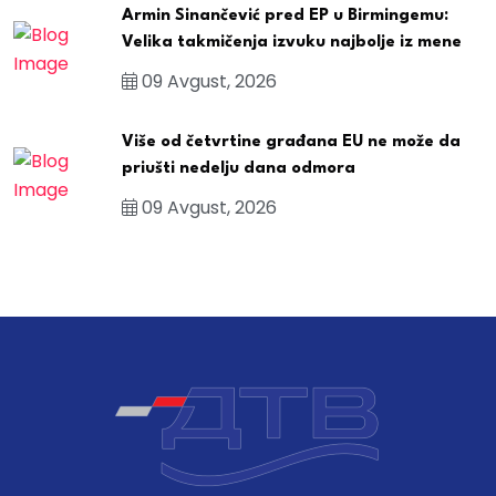
Armin Sinančević pred EP u Birmingemu:
Velika takmičenja izvuku najbolje iz mene
09 Avgust, 2026
Više od četvrtine građana EU ne može da
priušti nedelju dana odmora
09 Avgust, 2026