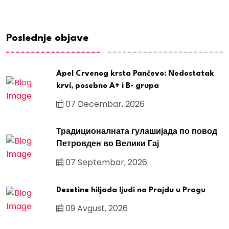
Poslednje objave
Apel Crvenog krsta Pančevo: Nedostatak
krvi, posebno A+ i B- grupa
07 Decembar, 2026
Традиционалната гулашијада по повод
Петровден во Велики Гај
07 Septembar, 2026
Desetine hiljada ljudi na Prajdu u Pragu
09 Avgust, 2026