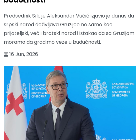
budućnosti
Predsednik Srbije Aleksandar Vučić izjavio je danas da
srpski narod doživljava Gruzijce ne samo kao
prijateljski, već i bratski narod i istakao da sa Gruzijom
moramo da gradimo veze u budućnosti.
16 Jun, 2026