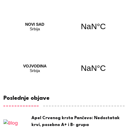
Poslednje objave
Apel Crvenog krsta Pančevo: Nedostatak
krvi, posebno A+ i B- grupa