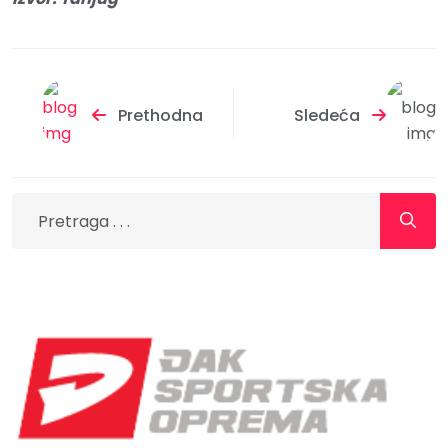
Prethodna
Sledeća