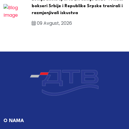
bokseri Srbije i Republike Srpske trenirali i
razmjenjivali iskustva
09 Avgust, 2026
O NAMA