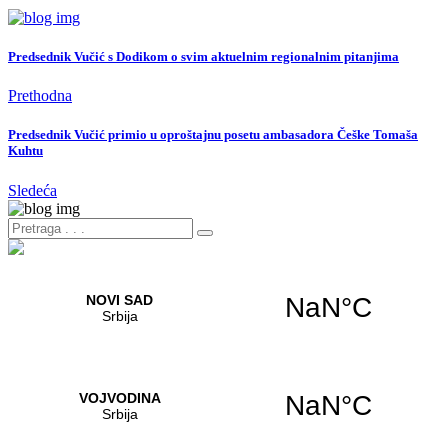
Predsednik Vučić s Dodikom o svim aktuelnim regionalnim pitanjima
Prethodna
Predsednik Vučić primio u oproštajnu posetu ambasadora Češke Tomaša
Kuhtu
Sledeća