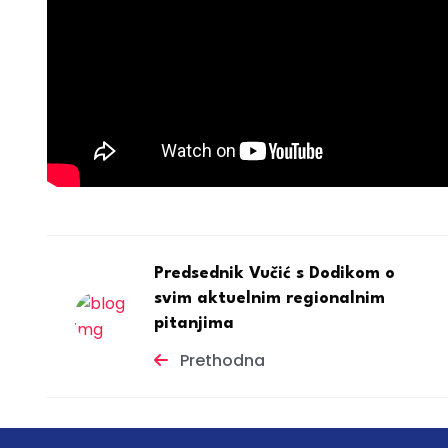
Predsednik Vučić s Dodikom o
svim aktuelnim regionalnim
pitanjima
Prethodna