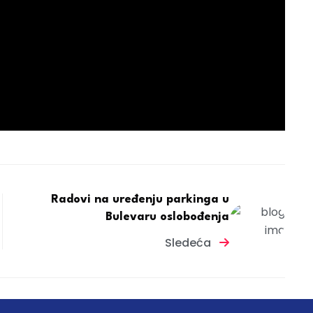
Radovi na uređenju parkinga u
Bulevaru oslobođenja
Sledeća