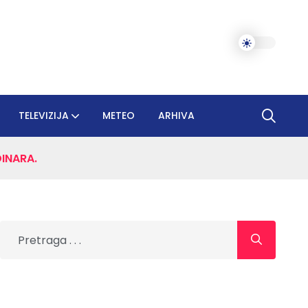
TELEVIZIJA
METEO
ARHIVA
INARA.