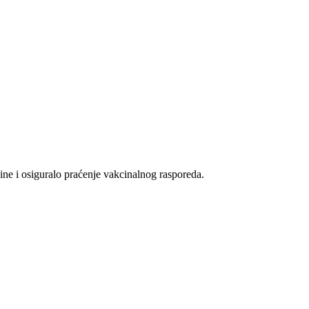
cine i osiguralo praćenje vakcinalnog rasporeda.