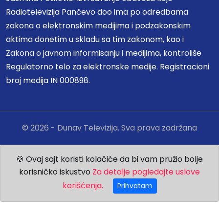
Radiotelevizija Pančevo doo ima po odredbama
zakona o elektronskim medijima i podzakonskim
aktima donetim u skladu sa tim zakonom, kao i
Zakona o javnom informisanju i medijima, kontroliše
Regulatorno telo za elektronske medije. Registracioni
broj medija IN 000898.
© 2026 - Dunav Televizija. Sva prava zadržana
🍪 Ovaj sajt koristi kolačiće da bi vam pružio bolje
korisničko iskustvo
Za detalje pogledajte uslove
korišćenja.
Prihvatam