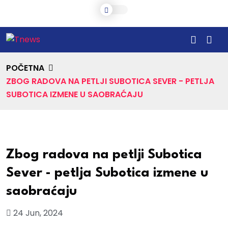
POČETNA
ZBOG RADOVA NA PETLJI SUBOTICA SEVER - PETLJA
SUBOTICA IZMENE U SAOBRAĆAJU
Zbog radova na petlji Subotica
Sever - petlja Subotica izmene u
saobraćaju
24 Jun, 2024