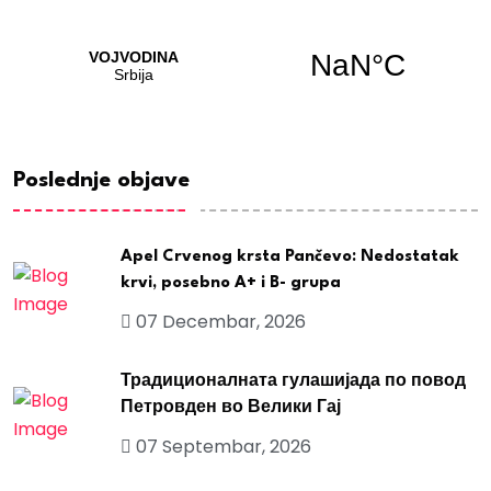
Poslednje objave
Apel Crvenog krsta Pančevo: Nedostatak
krvi, posebno A+ i B- grupa
07 Decembar, 2026
Традиционалната гулашијада по повод
Петровден во Велики Гај
07 Septembar, 2026