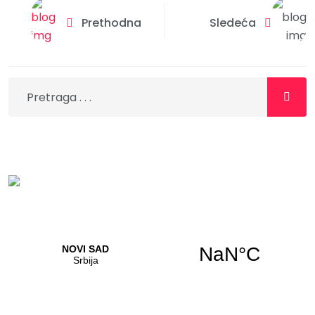
Prethodna
Sledeća