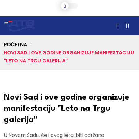
POČETNA
NOVI SAD I OVE GODINE ORGANIZUJE MANIFESTACIJU
"LETO NA TRGU GALERIJA"
Novi Sad i ove godine organizuje
manifestaciju "Leto na Trgu
galerija"
U Novom Sadu, će i ovog leta, biti održana