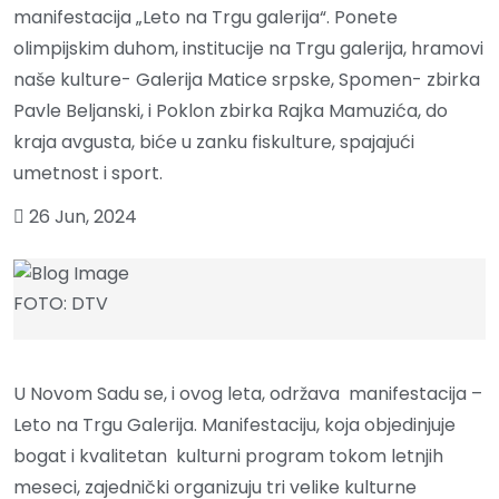
manifestacija „Leto na Trgu galerija“. Ponete
olimpijskim duhom, institucije na Trgu galerija, hramovi
naše kulture- Galerija Matice srpske, Spomen- zbirka
Pavle Beljanski, i Poklon zbirka Rajka Mamuzića, do
kraja avgusta, biće u zanku fiskulture, spajajući
umetnost i sport.
26 Jun, 2024
FOTO: DTV
U Novom Sadu se, i ovog leta, održava manifestacija –
Leto na Trgu Galerija. Manifestaciju, koja objedinjuje
bogat i kvalitetan kulturni program tokom letnjih
meseci, zajednički organizuju tri velike kulturne