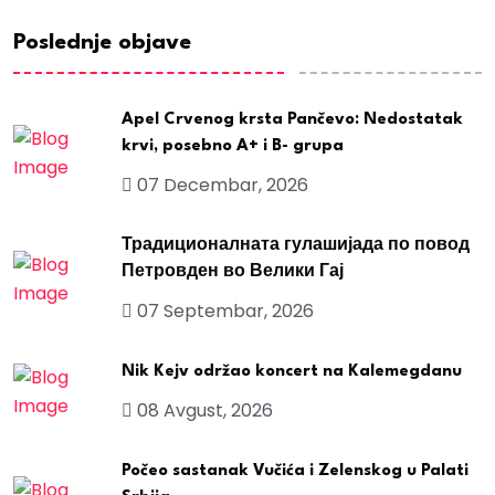
Poslednje objave
Apel Crvenog krsta Pančevo: Nedostatak
krvi, posebno A+ i B- grupa
07 Decembar, 2026
Традиционалната гулашијада по повод
Петровден во Велики Гај
07 Septembar, 2026
Nik Kejv održao koncert na Kalemegdanu
08 Avgust, 2026
Počeo sastanak Vučića i Zelenskog u Palati