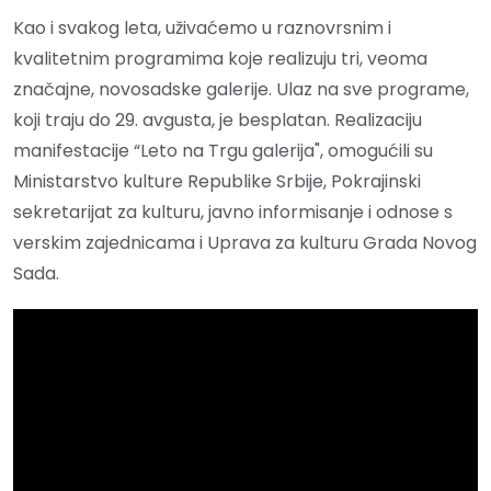
Kao i svakog leta, uživaćemo u raznovrsnim i
kvalitetnim programima koje realizuju tri, veoma
značajne, novosadske galerije. Ulaz na sve programe,
koji traju do 29. avgusta, je besplatan. Realizaciju
manifestacije “Leto na Trgu galerija", omogućili su
Ministarstvo kulture Republike Srbije, Pokrajinski
sekretarijat za kulturu, javno informisanje i odnose s
verskim zajednicama i Uprava za kulturu Grada Novog
Sada.