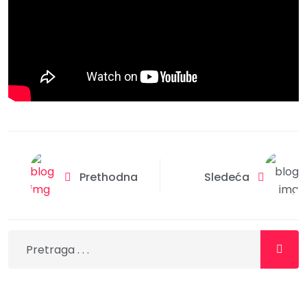
Prethodna
Sledeća