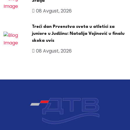
Srbija
08 Avgust, 2026
Treći dan Prvenstva sveta u atletici za
juniore u Judžinu: Natalija Vojinović u finalu
skoka uvis
08 Avgust, 2026