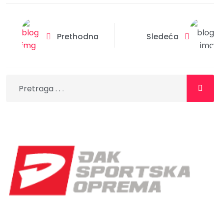
Prethodna
Sledeća