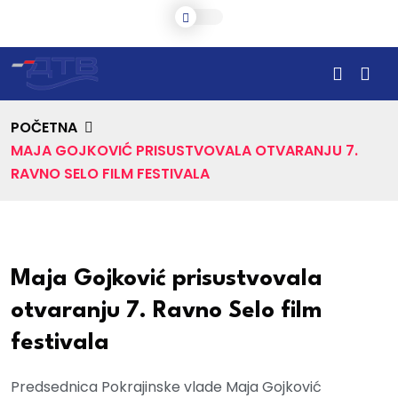
POČETNA
MAJA GOJKOVIĆ PRISUSTVOVALA OTVARANJU 7.
RAVNO SELO FILM FESTIVALA
Maja Gojković prisustvovala
otvaranju 7. Ravno Selo film
festivala
Predsednica Pokrajinske vlade Maja Gojković