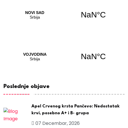
Poslednje objave
Apel Crvenog krsta Pančevo: Nedostatak
krvi, posebno A+ i B- grupa
07 Decembar, 2026