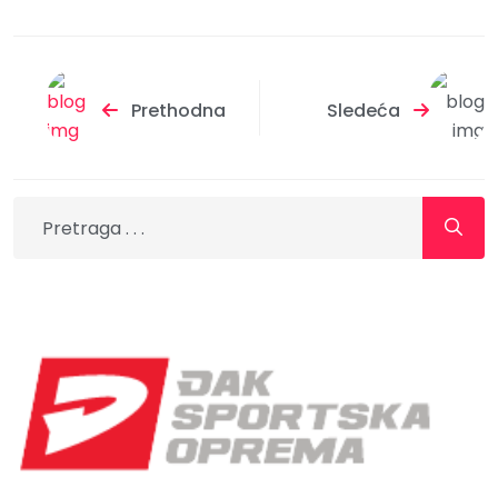
Prethodna
Sledeća