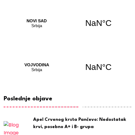
Poslednje objave
Apel Crvenog krsta Pančevo: Nedostatak
krvi, posebno A+ i B- grupa