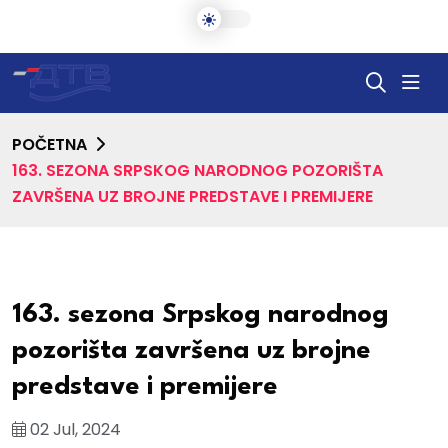
POČETNA
163. SEZONA SRPSKOG NARODNOG POZORIŠTA
ZAVRŠENA UZ BROJNE PREDSTAVE I PREMIJERE
163. sezona Srpskog narodnog
pozorišta završena uz brojne
predstave i premijere
02 Jul, 2024