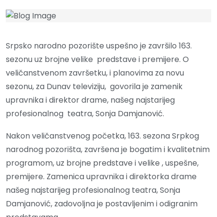
Srpsko narodno pozorište uspešno je završilo 163.
sezonu uz brojne velike predstave i premijere. O
veličanstvenom završetku, i planovima za novu
sezonu, za Dunav televiziju, govorila je zamenik
upravnika i direktor drame, našeg najstarijeg
profesionalnog teatra, Sonja Damjanović.
Nakon veličanstvenog početka, 163. sezona Srpkog
narodnog pozorišta, završena je bogatim i kvalitetnim
programom, uz brojne predstave i velike , uspešne,
premijere. Zamenica upravnika i direktorka drame
našeg najstarijeg profesionalnog teatra, Sonja
Damjanović, zadovoljna je postavljenim i odigranim