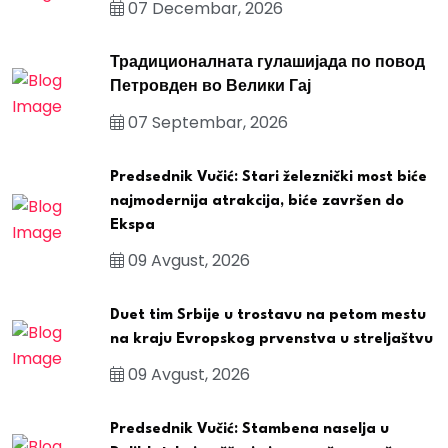
07 Decembar, 2026
Традиционалната гулашијада по повод
Петровден во Велики Гај
07 Septembar, 2026
Predsednik Vučić: Stari železnički most biće
najmodernija atrakcija, biće završen do
Ekspa
09 Avgust, 2026
Duet tim Srbije u trostavu na petom mestu
na kraju Evropskog prvenstva u streljaštvu
09 Avgust, 2026
Predsednik Vučić: Stambena naselja u