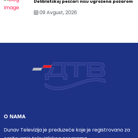
Deliblatskoj peščari nisu ugrožena požarom
09 Avgust, 2026
O NAMA
Dunav Televizija je preduzeće koje je registrovano za