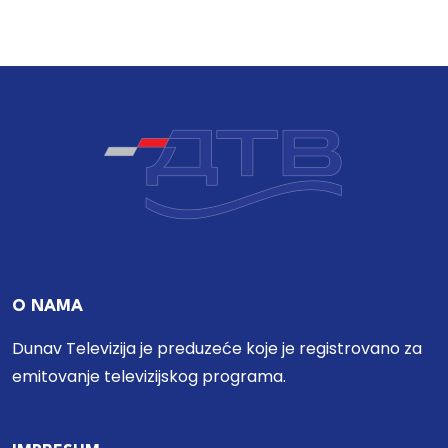
O NAMA
Dunav Televizija je preduzeće koje je registrovano za
emitovanje televizijskog programa.