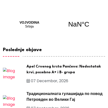
Poslednje objave
Apel Crvenog krsta Pančevo: Nedostatak
krvi, posebno A+ i B- grupa
07 Decembar, 2026
Традиционалната гулашијада по повод
Петровден во Велики Гај