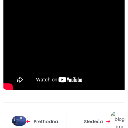
Prethodna
Sledeća