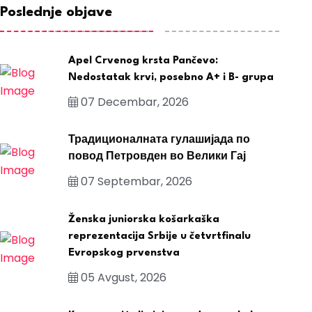
Poslednje objave
Apel Crvenog krsta Pančevo:
Nedostatak krvi, posebno A+ i B- grupa
07 Decembar, 2026
Традиционалната гулашијада по
повод Петровден во Велики Гај
07 Septembar, 2026
Ženska juniorska košarkaška
reprezentacija Srbije u četvrtfinalu
Evropskog prvenstva
05 Avgust, 2026