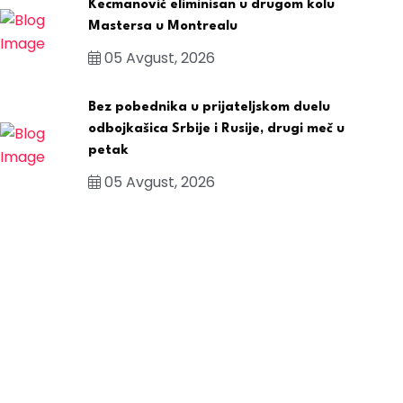
Kecmanović eliminisan u drugom kolu
Mastersa u Montrealu
05 Avgust, 2026
Bez pobednika u prijateljskom duelu
odbojkašica Srbije i Rusije, drugi meč u
petak
05 Avgust, 2026