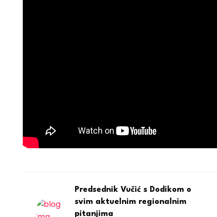
Predsednik Vučić s Dodikom o
svim aktuelnim regionalnim
pitanjima