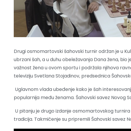
Drugi osmomartovski šahovski turnir održan je u Kul
ubrzani šah, a u duhu obeležavanja Dana žena, bio j
važnost žena u ovom sportu i podržala njihova rav
televiziju Svetlana Stojadinov, predsednica Šahovs
Uglavnom vlada ubeđenje kako je šah interesovanj
popularnija među ženama. Šahovski savez Novog Sad
U pitanju je drugo izdanje osmomartovskog turnira u
tradicija. Takmičenje su pripremili Šahovski savez 