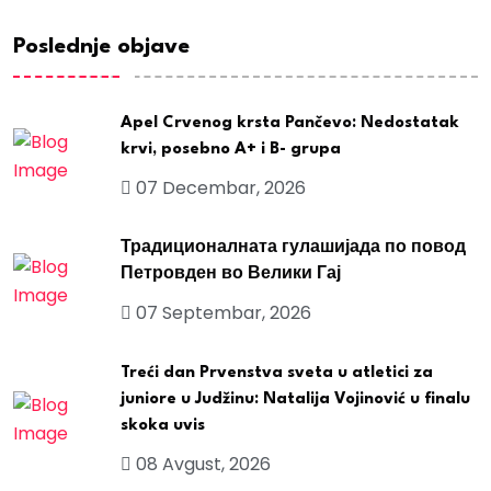
Poslednje objave
Apel Crvenog krsta Pančevo: Nedostatak
krvi, posebno A+ i B- grupa
07 Decembar, 2026
Традиционалната гулашијада по повод
Петровден во Велики Гај
07 Septembar, 2026
Treći dan Prvenstva sveta u atletici za
juniore u Judžinu: Natalija Vojinović u finalu
skoka uvis
08 Avgust, 2026