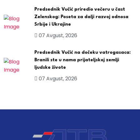
Predsednik Vučić priredio večeru u čast
Zelenskog: Poseta za dalji razvoj odnosa
Srbije i Ukrajine
07 Avgust, 2026
Predsednik Vučić na dočeku vatrogasaca:
Branili ste u nama prijateljskoj zemlji
ljudske živote
07 Avgust, 2026