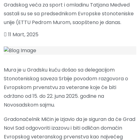
Gradskog veća za sport i omladinu Tatjana Medved
sastali su se sa predsednikom Evropske stonoteniske
unije (ETTU Pedrom Murom, saopšteno je danas.
11 Mart, 2025
Mura je u Gradsku kuću došao sa delegacijom
Stonoteniskog saveza Srbije povodom razgovora o
Evropskom prvenstvu za veterane koje će biti
održano od 15. do 22. juna 2025. godine na
Novosadskom sajmu.
Gradonačelnik Mićin je izjavio da je siguran da će Grad
Novi Sad odgovoriti izazovu i biti odličan domaćin
Evropskog veteranskog prvenstva kao najvećeg