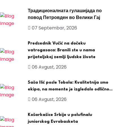
Традиционалната гулашијада по
повод Петровден во Велики Гај
07 Septembar, 2026
Predsednik Vučić na dočeku
vatrogasaca: Branili ste u nama
prijateljskoj zemlji ljudske živote
06 Avgust, 2026
Saša Ilić posle Tobola: Kvalitetnija smo
ekipa, na momente je izgledalo odlično...
06 Avgust, 2026
Košarkašice Srbije u polufinalu
juniorskog Evrobasketa