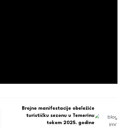
Brojne manifestacije obeležiće
turističku sezonu u Temerinu
tokom 2025. godine