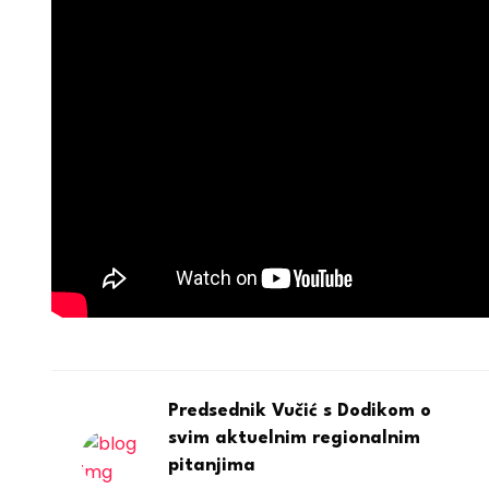
Predsednik Vučić s Dodikom o
svim aktuelnim regionalnim
pitanjima