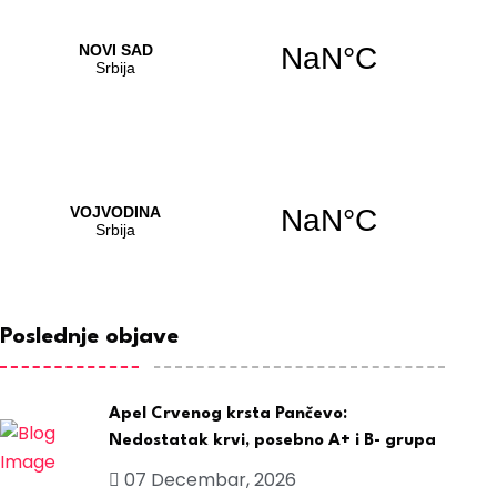
Poslednje objave
Apel Crvenog krsta Pančevo:
Nedostatak krvi, posebno A+ i B- grupa
07 Decembar, 2026