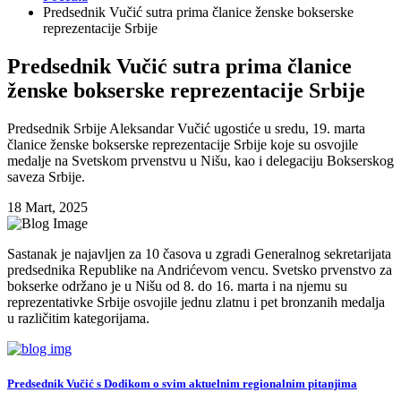
Predsednik Vučić sutra prima članice ženske bokserske
reprezentacije Srbije
Predsednik Vučić sutra prima članice
ženske bokserske reprezentacije Srbije
Predsednik Srbije Aleksandar Vučić ugostiće u sredu, 19. marta
članice ženske bokserske reprezentacije Srbije koje su osvojile
medalje na Svetskom prvenstvu u Nišu, kao i delegaciju Bokserskog
saveza Srbije.
18 Mart, 2025
Sastanak je najavljen za 10 časova u zgradi Generalnog sekretarijata
predsednika Republike na Andrićevom vencu. Svetsko prvenstvo za
bokserke održano je u Nišu od 8. do 16. marta i na njemu su
reprezentativke Srbije osvojile jednu zlatnu i pet bronzanih medalja
u različitim kategorijama.
Predsednik Vučić s Dodikom o svim aktuelnim regionalnim pitanjima