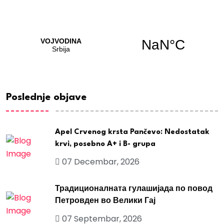
Poslednje objave
Apel Crvenog krsta Pančevo: Nedostatak
krvi, posebno A+ i B- grupa
07 Decembar, 2026
Традиционалната гулашијада по повод
Петровден во Велики Гај
07 Septembar, 2026