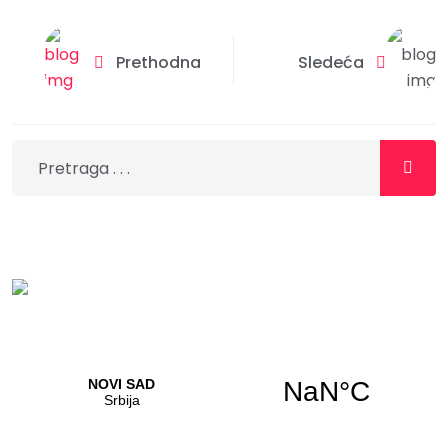
Prethodna
Sledeća