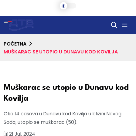
POČETNA
MUŠKARAC SE UTOPIO U DUNAVU KOD KOVILJA
Muškarac se utopio u Dunavu kod
Kovilja
Oko 14 časova u Dunavu kod Kovilja u blizini Novog
Sada, utopio se muškarac (50).
21 Jul, 2024