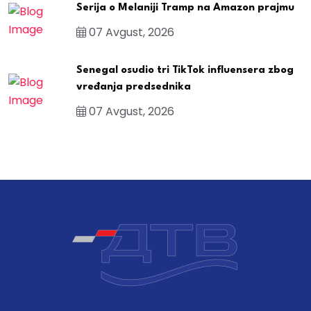
Serija o Melaniji Tramp na Amazon prajmu
07 Avgust, 2026
Senegal osudio tri TikTok influensera zbog
vređanja predsednika
07 Avgust, 2026