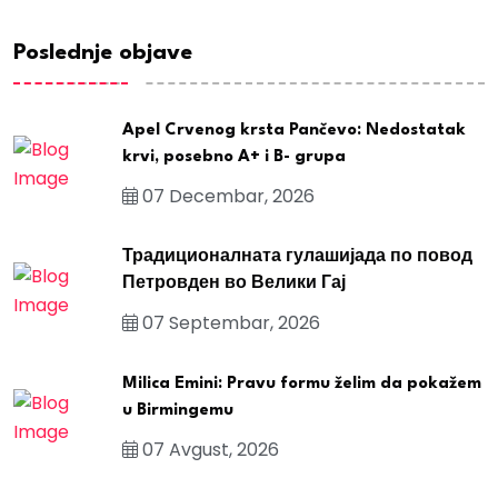
Poslednje objave
Apel Crvenog krsta Pančevo: Nedostatak
krvi, posebno A+ i B- grupa
07 Decembar, 2026
Традиционалната гулашијада по повод
Петровден во Велики Гај
07 Septembar, 2026
Milica Emini: Pravu formu želim da pokažem
u Birmingemu
07 Avgust, 2026