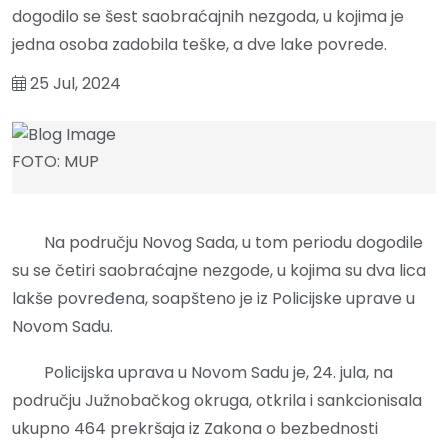
dogodilo se šest saobraćajnih nezgoda, u kojima je
jedna osoba zadobila teške, a dve lake povrede.
25 Jul, 2024
FOTO: MUP
Na području Novog Sada, u tom periodu dogodile
su se četiri saobraćajne nezgode, u kojima su dva lica
lakše povređena, soapšteno je iz Policijske uprave u
Novom Sadu.
Policijska uprava u Novom Sadu je, 24. jula, na
području Južnobačkog okruga, otkrila i sankcionisala
ukupno 464 prekršaja iz Zakona o bezbednosti