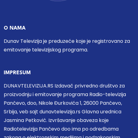
O NAMA
Dunav Televizija je preduzeće koje je registrovano za
emitovanje televizijskog programa.
IMPRESUM
DUNAVTELEVIZIJA.RS Izdavač privredno društvo za
proizvodnju i emitovanje programa Radio-televizija
Pančevo, doo, Nikole Đurkovića 1, 26000 Pančevo,
Srbija, veb sajt dunavtelevizija.rs Glavna urednica
Jasmina Petković. Izvršavanje obaveza koje
Radiotelevizija Pančevo doo ima po odredbama
zakona o elektronskim medijima i podzakonskim