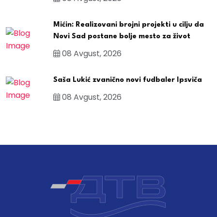
Mićin: Realizovani brojni projekti u cilju da
Novi Sad postane bolje mesto za život
08 Avgust, 2026
Saša Lukić zvanično novi fudbaler Ipsviča
08 Avgust, 2026