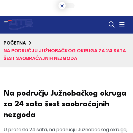
POČETNA
NA PODRUČJU JUŽNOBAČKOG OKRUGA ZA 24 SATA
ŠEST SAOBRAĆAJNIH NEZGODA
Na području Južnobačkog okruga
za 24 sata šest saobraćajnih
nezgoda
U protekla 24 sata, na području Južnobačkog okruga,