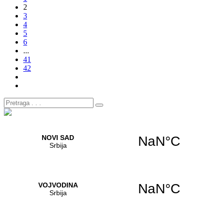
2
3
4
5
6
...
41
42