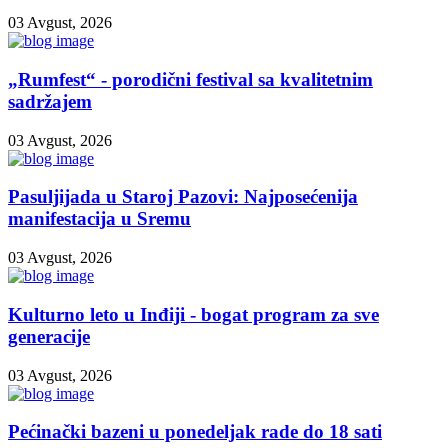
03 Avgust, 2026
„Rumfest“ - porodični festival sa kvalitetnim
sadržajem
03 Avgust, 2026
Pasuljijada u Staroj Pazovi: Najposećenija
manifestacija u Sremu
03 Avgust, 2026
Kulturno leto u Inđiji - bogat program za sve
generacije
03 Avgust, 2026
Pećinački bazeni u ponedeljak rade do 18 sati