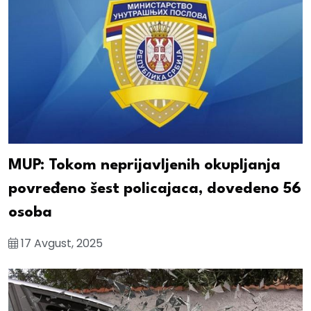
MUP: Tokom neprijavljenih okupljanja
povređeno šest policajaca, dovedeno 56
osoba
17 Avgust, 2025