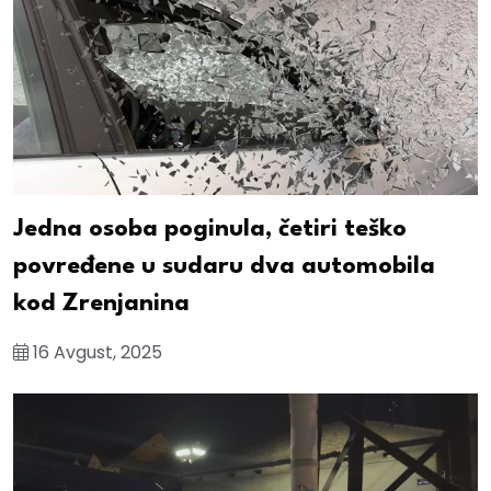
Jedna osoba poginula, četiri teško
povređene u sudaru dva automobila
kod Zrenjanina
16 Avgust, 2025