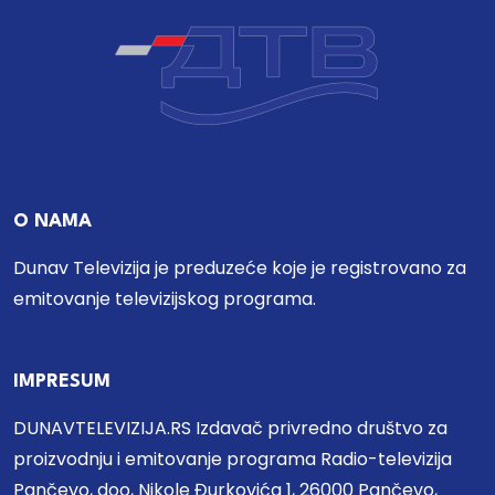
O NAMA
Dunav Televizija je preduzeće koje je registrovano za
emitovanje televizijskog programa.
IMPRESUM
DUNAVTELEVIZIJA.RS Izdavač privredno društvo za
proizvodnju i emitovanje programa Radio-televizija
Pančevo, doo, Nikole Đurkovića 1, 26000 Pančevo,