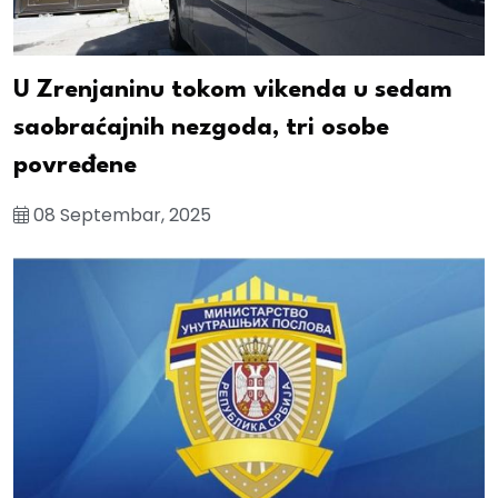
U Zrenjaninu tokom vikenda u sedam
saobraćajnih nezgoda, tri osobe
povređene
08 Septembar, 2025