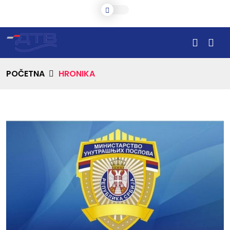
POČETNA
HRONIKA