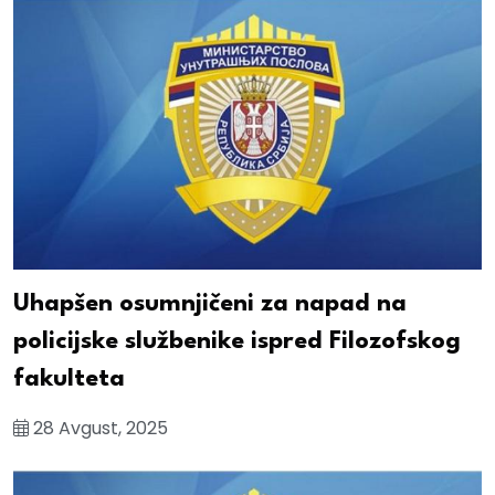
Uhapšen osumnjičeni za napad na
policijske službenike ispred Filozofskog
fakulteta
28 Avgust, 2025