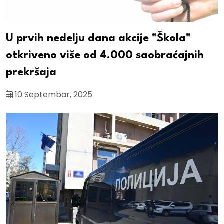
U prvih nedelju dana akcije "Škola"
otkriveno više od 4.000 saobraćajnih
prekršaja
10 Septembar, 2025