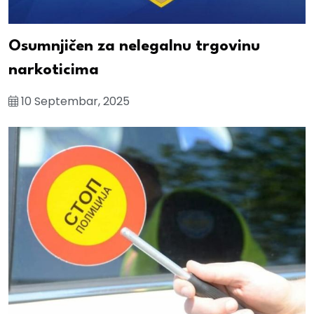
Osumnjičen za nelegalnu trgovinu
narkoticima
10 Septembar, 2025