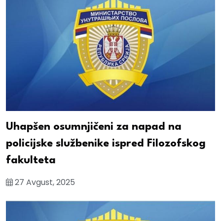
Uhapšen osumnjičeni za napad na
policijske službenike ispred Filozofskog
fakulteta
27 Avgust, 2025