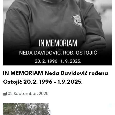
IN MEMORIAM Neda Davidović rođena
Ostojić 20.2. 1996 - 1.9.2025.
02 Septembar, 2025