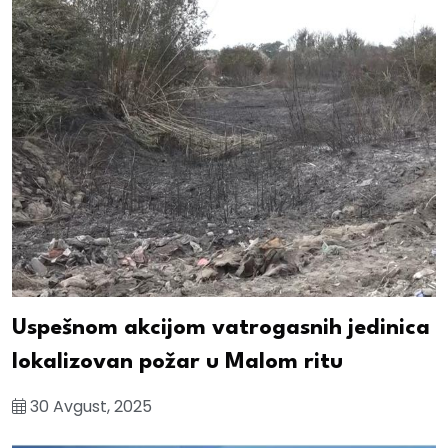
Uspešnom akcijom vatrogasnih jedinica
lokalizovan požar u Malom ritu
30 Avgust, 2025