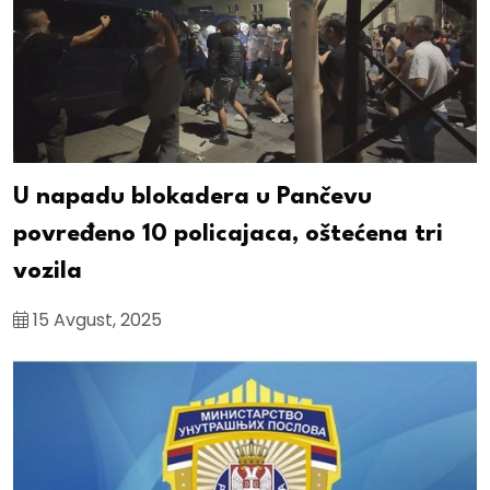
U napadu blokadera u Pančevu
povređeno 10 policajaca, oštećena tri
vozila
15 Avgust, 2025