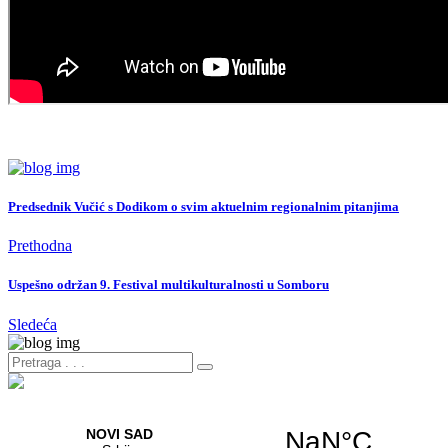
Predsednik Vučić s Dodikom o svim aktuelnim regionalnim pitanjima
Prethodna
Uspešno održan 9. Festival multikulturalnosti u Somboru
Sledeća