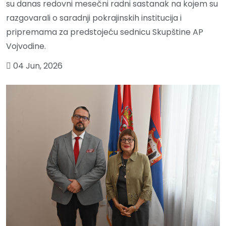
su danas redovni mesečni radni sastanak na kojem su
razgovarali o saradnji pokrajinskih institucija i
pripremama za predstojeću sednicu Skupštine AP
Vojvodine.
04 Jun, 2026