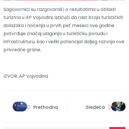
Sagovornici su razgovarali i o rezultatima u oblasti
turizma u AP Vojvodini, ističući da rast broja turističkih
dolazaka i noćenja u prvih pet meseci ove godine
potvrđuje značaj ulaganja u turističku ponudu i
infrastrukturu, kao i veliki potencijal daljeg razvoja ove
privredne grane.
IZVOR: AP Vojvodina
Prethodna
Sledeća