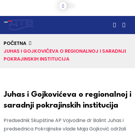
POČETNA
JUHAS I GOJKOVIĆEVA O REGIONALNOJ I SARADNJI
POKRAJINSKIH INSTITUCIJA
Juhas i Gojkovićeva o regionalnoj i
saradnji pokrajinskih institucija
Predsednik Skupštine AP Vojvodine dr Balint Juhas i
predsednica Pokrajinske vlade Maja Gojković održali