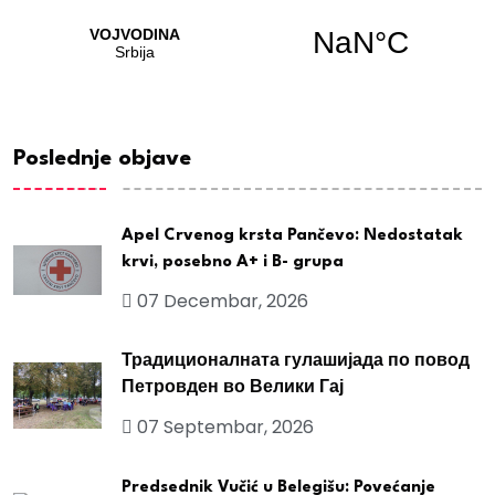
Poslednje objave
Apel Crvenog krsta Pančevo: Nedostatak
krvi, posebno A+ i B- grupa
07 Decembar, 2026
Традиционалната гулашијада по повод
Петровден во Велики Гај
07 Septembar, 2026
Predsednik Vučić u Belegišu: Povećanje