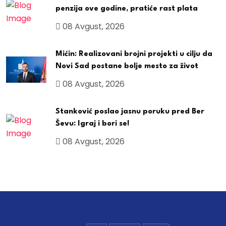
penzija ove godine, pratiće rast plata
08 Avgust, 2026
Mićin: Realizovani brojni projekti u cilju da
Novi Sad postane bolje mesto za život
08 Avgust, 2026
Stanković poslao jasnu poruku pred Ber
Ševu: Igraj i bori se!
08 Avgust, 2026